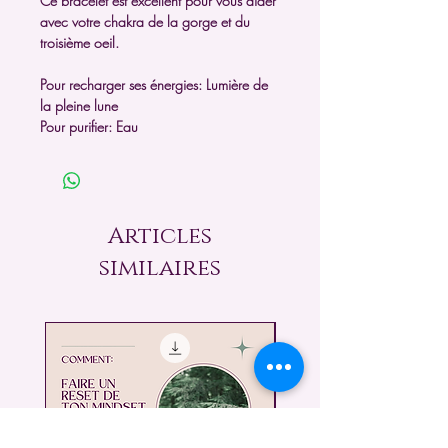
Ce bracelet est excellent pour vous aider
avec votre chakra de la gorge et du
troisième oeil.
Pour recharger ses énergies: Lumière de
la pleine lune
Pour purifier: Eau
Articles
similaires