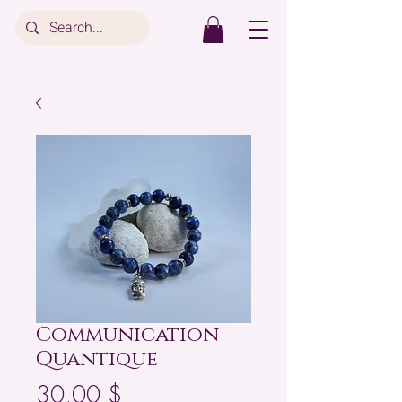
Communication
Quantique
Prix
30,00 $