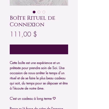
Boîte Rituel de
Connexion
Prix
111,00 $
Rupture de stock
Cette boîte est une expérience et un
prétexte pour prendre soin de Soi. Une
occasion de nous arrêter le temps d’un
rituel et de se faire le plus beau cadeau
qui soit, du temps pour se déposer et être
à l’écoute de notre âme.
C’est un cadeau à long terme 🤍
Parce qu’à force de créer de l’espace